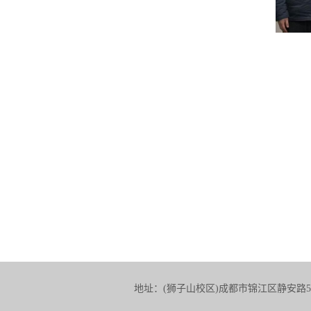
地址：(狮子山校区)成都市锦江区静安路5号 