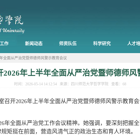
工作
新闻动态
师资队伍
科学研究
人才
上半年全面从严治党暨师德师风警示教育会议
开2026年上半年全面从严治党暨师德师风
时间：2026-05-14 14:12:54 来源：四川师范大学哲学学院 查看：
68
会议室召开2026年上半年全面从严治党暨师德师风警示教
。
026年全面从严治党工作会议精神。她强调，要深刻把握
律规矩挺在前面，营造风清气正的政治生态和育人环境。