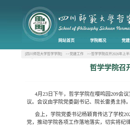
网站首页
学院概况
党建
[四川师范大学哲学学院]
>>党建工作
>>哲学学院召开2026年
哲学学院召
4月23日下午，哲学学院在嘤鸣园209
议。会议由学院党委副书记、院长雷勇主持
会上，学院党委书记杨颖育传达了学校2
党，推动学院各项工作落地落实，切实将纪