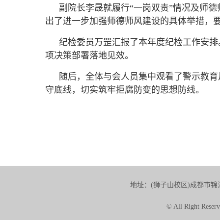
副院长李晟就履行“一岗双责”情况及师
出了进一步加强师德师风建设的具体举措，
纪检委员万罡汇报了本年度纪检工作安排
项决策部署落地见效。
随后，全体与会人员集中观看了警示教育
守底线，切实筑牢拒腐防变的思想防线。
地址：(狮子山校区)成都市锦江
© All Right