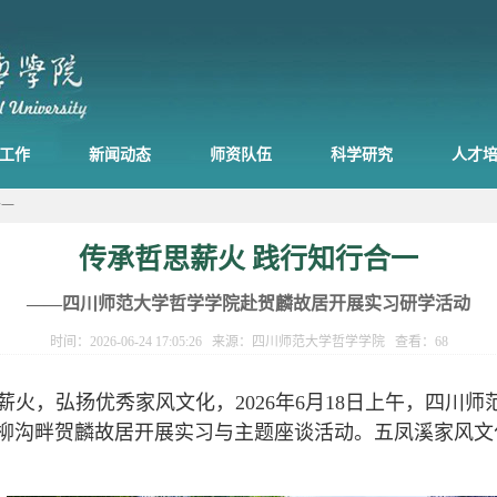
工作
新闻动态
师资队伍
科学研究
人才
合一
传承哲思薪火 践行知行合一
——四川师范大学哲学学院赴贺麟故居开展实习研学活动
时间：2026-06-24 17:05:26 来源：四川师范大学哲学学院 查看：
68
火，弘扬优秀家风文化，2026年6月18日上午，四川
杨柳沟畔贺麟故居开展实习与主题座谈活动。五凤溪家风文