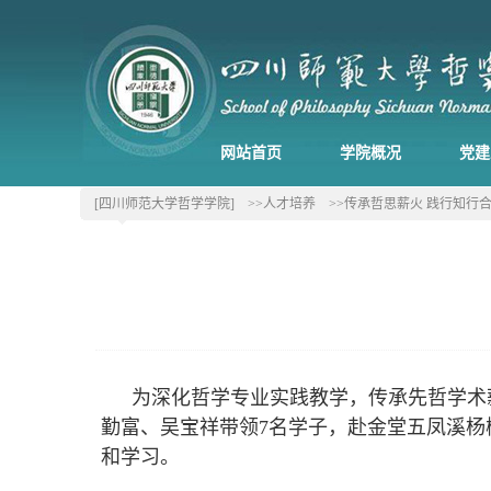
网站首页
学院概况
党建
[四川师范大学哲学学院]
>>人才培养
>>传承哲思薪火 践行知行
为深化哲学专业实践教学，传承先哲学术薪
勤富、吴宝祥带领7名学子，赴金堂五凤溪
和学习。