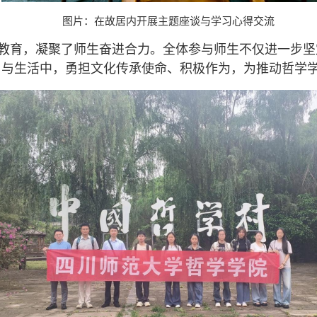
图片：在故居内开展主题座谈与学习心得交流
教育，凝聚了师生奋进合力。全体参与师生不仅进一步坚
习与生活中，勇担文化传承使命、积极作为，为推动哲学