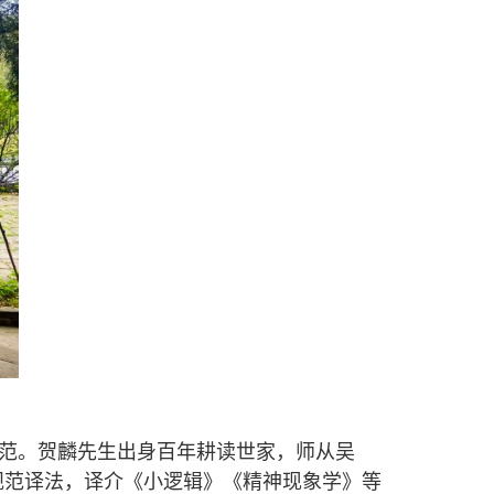
范。贺麟先生出身百年耕读世家，师从吴
规范译法，译介《小逻辑》《精神现象学》等