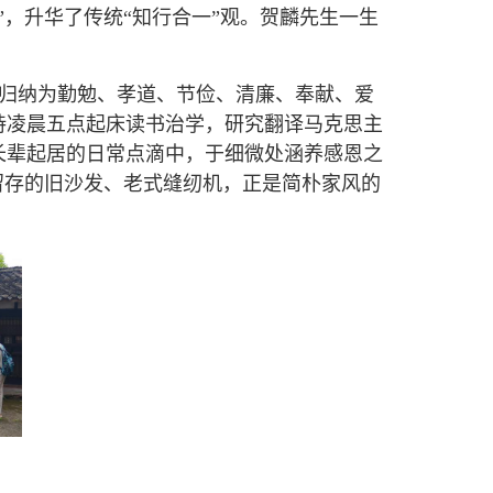
，升华了传统“知行合一”观。贺麟先生一生
归纳为勤勉、孝道、节俭、清廉、奉献、爱
持凌晨五点起床读书治学，研究翻译马克思主
长辈起居的日常点滴中，于细微处涵养感恩之
留存的旧沙发、老式缝纫机，正是简朴家风的