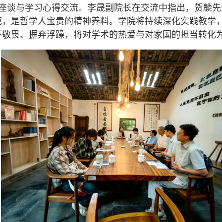
座谈与学习心得交流。李晟副院长在交流中指出，贺麟先
，是哲学人宝贵的精神养料。学院将持续深化实践教学，
怀敬畏、摒弃浮躁，将对学术的热爱与对家国的担当转化