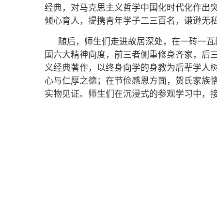
经典，对马克思主义哲学中国化时代化作出突
倾心育人，提携青年学子二三百名，谦逊无
随后，师生们走进故居深处，在一砖一瓦
国六大精神向度，前三者侧重修身齐家，后
义经典著作，以终身向学的身教为后辈学人
心与仁厚之德；在节俭感恩方面，贺氏家族恪
实物见证。师生们在沉浸式的参观学习中，