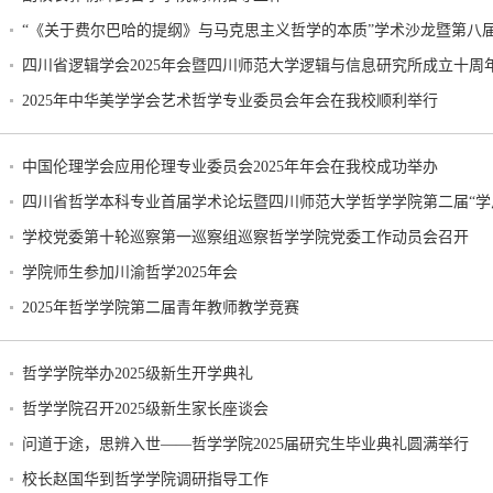
“《关于费尔巴哈的提纲》与马克思主义哲学的本质”学术沙龙暨第八
四川省逻辑学会2025年会暨四川师范大学逻辑与信息研究所成立十周
2025年中华美学学会艺术哲学专业委员会年会在我校顺利举行
中国伦理学会应用伦理专业委员会2025年年会在我校成功举办
四川省哲学本科专业首届学术论坛暨四川师范大学哲学学院第二届“学
学校党委第十轮巡察第一巡察组巡察哲学学院党委工作动员会召开
学院师生参加川渝哲学2025年会
2025年哲学学院第二届青年教师教学竞赛
哲学学院举办2025级新生开学典礼
哲学学院召开2025级新生家长座谈会
问道于途，思辨入世——哲学学院2025届研究生毕业典礼圆满举行
校长赵国华到哲学学院调研指导工作