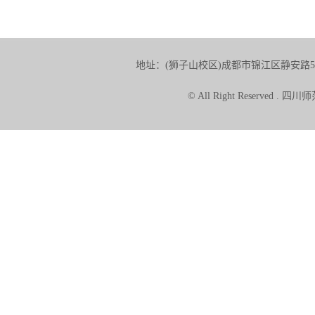
地址：(狮子山校区)成都市锦江区静安路5号 
© All Right Reserve