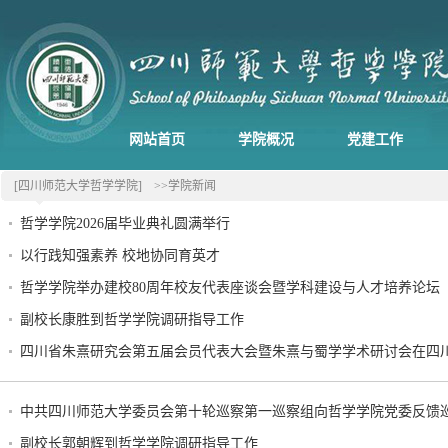
网站首页
学院概况
党建工作
[四川师范大学哲学学院]
>>学院新闻
哲学学院2026届毕业典礼圆满举行
以行践知强素养 校地协同育英才
哲学学院举办建校80周年校友代表座谈会暨学科建设与人才培养论坛
副校长康胜到哲学学院调研指导工作
四川省朱熹研究会第五届会员代表大会暨朱熹与蜀学学术研讨会在四
中共四川师范大学委员会第十轮巡察第一巡察组向哲学学院党委反馈
副校长郭朝辉到哲学学院调研指导工作