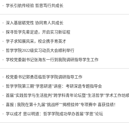
学长引航传经验 哲思笃行共成长
深入基层砺党性 协同育人共成长
探寻哲学先辈足迹，开启实习新征程
学子求知展风采，校企携手育英才
哲学学院2022级实习动员大会顺利举行
学校党委副书记张海东一行到我院调研指导学生工作
校党委书记郭勇莅临哲学学院调研指导工作
哲学学院第三期“学思研道”讲座：考研深造专题指导会
首届“实践哲学与生活批判”跨学科青年论坛暨“生活哲学”学术工作坊
喜报 | 我院在第十九届“挑战杯”“揭榜挂帅”专项赛中 喜获佳绩！
学以成才 思以明道：哲学学院成功举办首届“学思”论坛